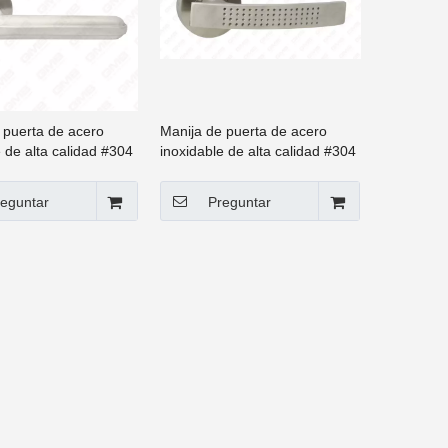
 puerta de acero
Manija de puerta de acero
e de alta calidad #304
inoxidable de alta calidad #304
 palanca de rosa
Manija de palanca de rosa
(GB03 05)
redonda (GB03 28)
eguntar
Preguntar