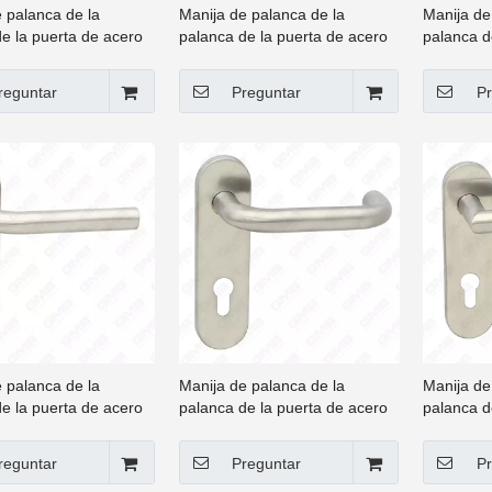
 palanca de la
Manija de palanca de la
Manija de
e la puerta de acero
palanca de la puerta de acero
palanca d
e de alta calidad #304
inoxidable de alta calidad #304
inoxidabl
(62 50-04)
(62 51-04
reguntar
Preguntar
Pr
 palanca de la
Manija de palanca de la
Manija de
e la puerta de acero
palanca de la puerta de acero
palanca d
e de alta calidad #304
inoxidable de alta calidad #304
inoxidabl
(62 102)
(62 103)
reguntar
Preguntar
Pr