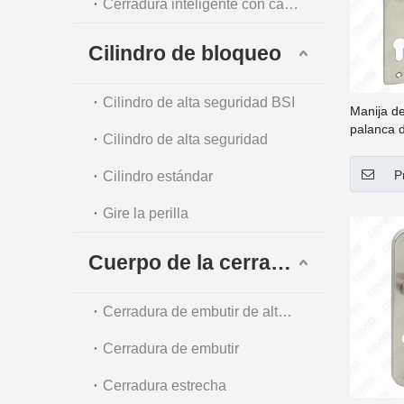
Cerradura inteligente con cámara
Cilindro de bloqueo
Cilindro de alta seguridad BSI
Manija de
palanca d
Cilindro de alta seguridad
inoxidabl
(61 137)
P
Cilindro estándar
Gire la perilla
Cuerpo de la cerradura
Cerradura de embutir de alta seguridad
Cerradura de embutir
Cerradura estrecha