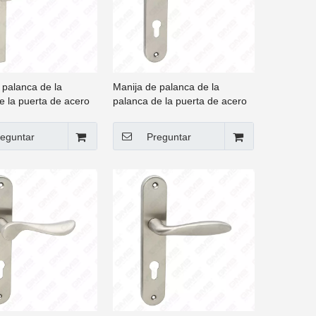
 palanca de la
Manija de palanca de la
e la puerta de acero
palanca de la puerta de acero
e de alta calidad #304
inoxidable de alta calidad #304
(62 40)
eguntar
Preguntar