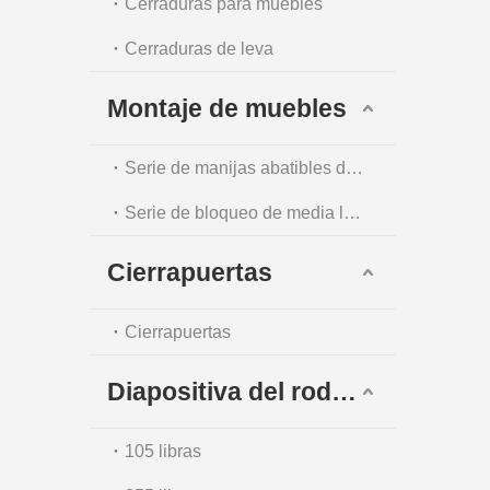
Cerraduras para muebles
Cerraduras de leva
Montaje de muebles
Serie de manijas abatibles de un solo punto
Serie de bloqueo de media luna
Cierrapuertas
Cierrapuertas
Diapositiva del rodamiento de bolas
105 libras