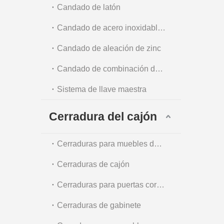
Candado de latón
Candado de acero inoxidable y acero
Candado de aleación de zinc
Candado de combinación de equipaje y candado de cadena
Sistema de llave maestra
Cerradura del cajón
Cerraduras para muebles de oficina
Cerraduras de cajón
Cerraduras para puertas corredizas de vidrio
Cerraduras de gabinete