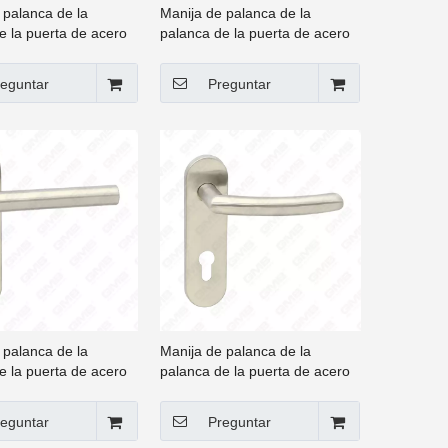
 palanca de la
Manija de palanca de la
e la puerta de acero
palanca de la puerta de acero
e de alta calidad #304
inoxidable de alta calidad #304
)
(62 58-40)
eguntar
Preguntar
 palanca de la
Manija de palanca de la
e la puerta de acero
palanca de la puerta de acero
e de alta calidad #304
inoxidable de alta calidad #304
(62 104)
eguntar
Preguntar