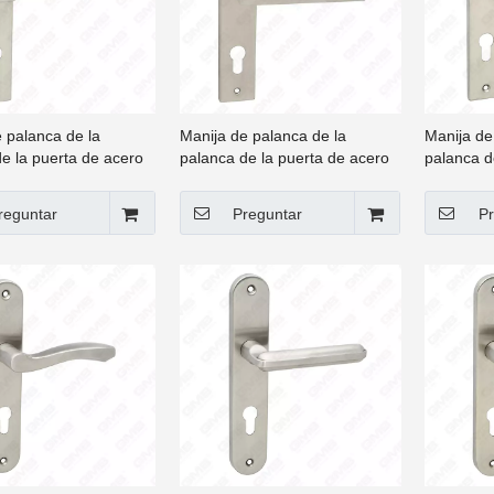
 palanca de la
Manija de palanca de la
Manija de
e la puerta de acero
palanca de la puerta de acero
palanca d
e de alta calidad #304
inoxidable de alta calidad #304
inoxidabl
(61 314)
(61 316)
reguntar
Preguntar
Pr