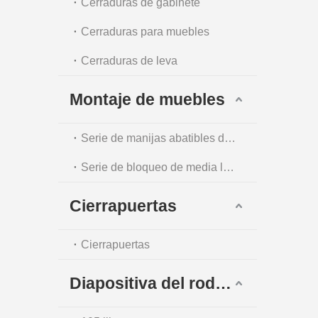
Cerraduras de gabinete
Cerraduras para muebles
Cerraduras de leva
Montaje de muebles
Serie de manijas abatibles de un solo punto
Serie de bloqueo de media luna
Cierrapuertas
Cierrapuertas
Diapositiva del rodamiento de bolas