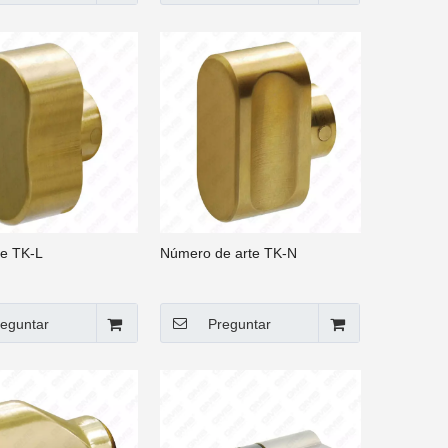
te TK-L
Número de arte TK-N
eguntar
Preguntar