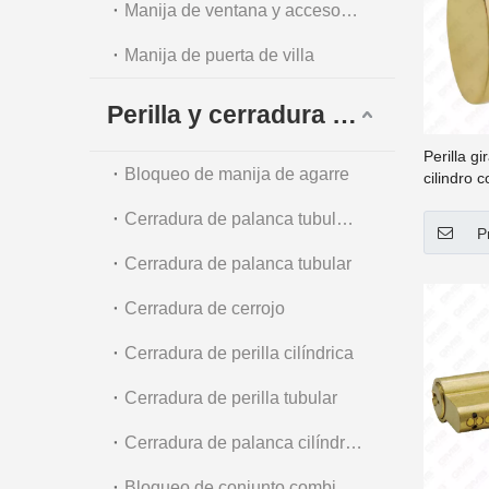
Manija de ventana y accesorios
Manija de puerta de villa
Perilla y cerradura tubular
Perilla g
Bloqueo de manija de agarre
cilindro 
NO.TK-
Cerradura de palanca tubular de alta resistencia
P
Cerradura de palanca tubular
Cerradura de cerrojo
Cerradura de perilla cilíndrica
Cerradura de perilla tubular
Cerradura de palanca cilíndrica
Bloqueo de conjunto combinado