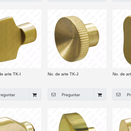
e arte TK-I
No. de arte TK-J
No. de ar
reguntar
Preguntar
Pr