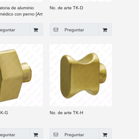
ratoria de aluminio
No. de arte TK-D
médico con perno [Art
eguntar
Preguntar
TK-G
No. de arte TK-H
eguntar
Preguntar