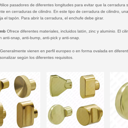
positiva del rodamiento de bolas
tilice pasadores de diferentes longitudes para evitar que la cerradura se
 en cerraduras de cilindro. En este tipo de cerradura de cilindro, una c
esorio de hardware
ja el tapón. Para abrir la cerradura, el enchufe debe girar.
 gmb
Ofrece diferentes materiales, incluidos latón, zinc y aluminio. El ci
n anti-snap, anti-bump, anti-pick y anti-snap.
Generalmente vienen en perfil europeo o en forma ovalada en diferentes
onalizar según los diferentes requisitos.