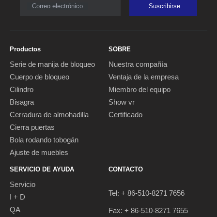
Correo electrónico
Suscribirse
Productos
SOBRE
Serie de manija de bloqueo
Nuestra compañía
Cuerpo de bloqueo
Ventaja de la empresa
Cilindro
Miembro del equipo
Bisagra
Show vr
Cerradura de almohadilla
Certificado
Cierra puertas
Bola rodando tobogán
Ajuste de muebles
SERVICIO DE AYUDA
CONTACTO
Servicio
Tel: + 86-510-8271 7656
I + D
QA
Fax: + 86-510-8271 7655