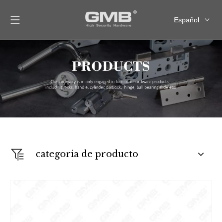
Español
English
العربية
Français
Pусский
categoria de producto