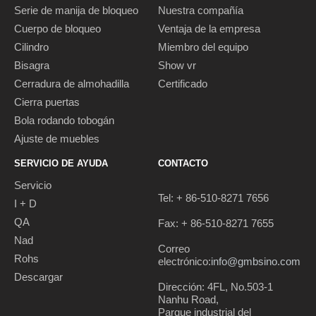
Serie de manija de bloqueo
Nuestra compañía
Cuerpo de bloqueo
Ventaja de la empresa
Cilindro
Miembro del equipo
Bisagra
Show vr
Cerradura de almohadilla
Certificado
Cierra puertas
Bola rodando tobogán
Ajuste de muebles
SERVICIO DE AYUDA
CONTACTO
Servicio
Tel: + 86-510-8271 7656
I + D
QA
Fax: + 86-510-8271 7655
Nad
Correo
Rohs
electrónico:
info@gmbsino.com
Descargar
Dirección: 4FL, No.503-1
Nanhu Road,
Parque industrial del