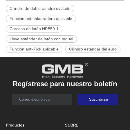
Cilindro de doble cilindro ovalado
Función anti-taladradora aplicable
Carcasa de latón HPB59-1
Llave estándar de latón con níquel
Función anti-Pick aplicable
Cilindro estándar del euro
Regístrese para nuestro boletín
Correo electrónico
Suscribirse
Productos
SOBRE