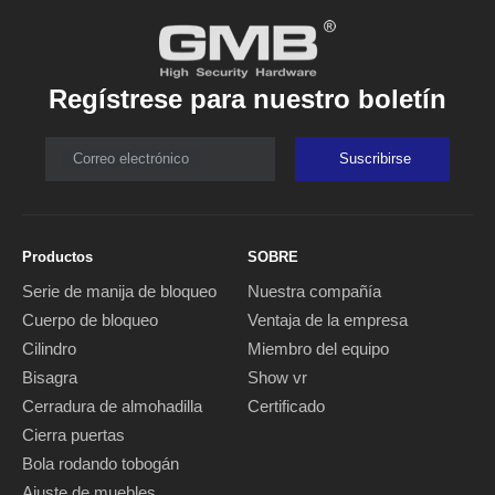
Regístrese para nuestro boletín
Correo electrónico
Suscribirse
Productos
SOBRE
Serie de manija de bloqueo
Nuestra compañía
Cuerpo de bloqueo
Ventaja de la empresa
Cilindro
Miembro del equipo
Bisagra
Show vr
Cerradura de almohadilla
Certificado
Cierra puertas
Bola rodando tobogán
Ajuste de muebles