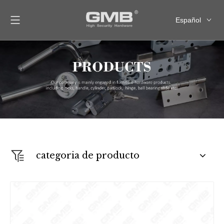
Español
English
العربية
Français
Pусский
categoria de producto