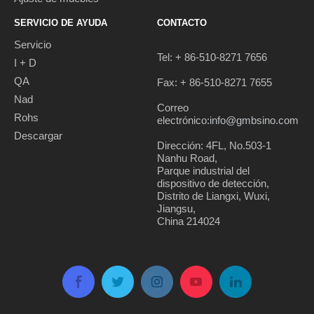
SERVICIO DE AYUDA
CONTACTO
Servicio
Tel: + 86-510-8271 7656
I + D
QA
Fax: + 86-510-8271 7655
Nad
Correo
Rohs
electrónico:
info@gmbsino.com
Descargar
Dirección: 4FL, No.503-1
Nanhu Road,
Parque industrial del
dispositivo de detección,
Distrito de Liangxi, Wuxi,
Jiangsu,
China 214024