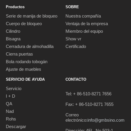
Productos
SOBRE
Serie de manija de bloqueo
Nuestra compañía
Cuerpo de bloqueo
Ventaja de la empresa
Cilindro
Miembro del equipo
Bisagra
Show vr
Cerradura de almohadilla
Certificado
Cierra puertas
Bola rodando tobogán
Ajuste de muebles
SERVICIO DE AYUDA
CONTACTO
Servicio
Tel: + 86-510-8271 7656
I + D
QA
Fax: + 86-510-8271 7655
Nad
Correo
Rohs
electrónico:
info@gmbsino.com
Descargar
Dirección: 4FL, No.503-1