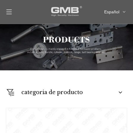
Español
English
العربية
Français
Pусский
categoria de producto