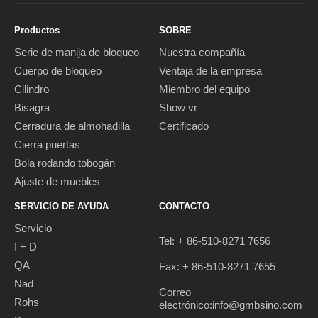
Productos
SOBRE
Serie de manija de bloqueo
Nuestra compañía
Cuerpo de bloqueo
Ventaja de la empresa
Cilindro
Miembro del equipo
Bisagra
Show vr
Cerradura de almohadilla
Certificado
Cierra puertas
Bola rodando tobogán
Ajuste de muebles
SERVICIO DE AYUDA
CONTACTO
Servicio
Tel: + 86-510-8271 7656
I + D
QA
Fax: + 86-510-8271 7655
Nad
Correo
Rohs
electrónico:
info@gmbsino.com