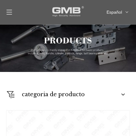
Español
English
العربية
Français
Pусский
categoria de producto