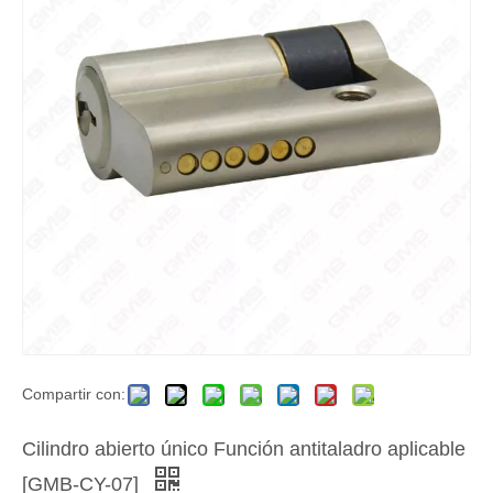
Compartir con:
Cilindro abierto único Función antitaladro aplicable
[GMB-CY-07]