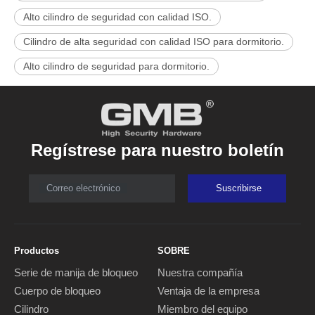
Alto cilindro de seguridad con calidad ISO.
Cilindro de alta seguridad con calidad ISO para dormitorio.
Alto cilindro de seguridad para dormitorio.
Regístrese para nuestro boletín
Correo electrónico
Suscribirse
Productos
SOBRE
Serie de manija de bloqueo
Nuestra compañía
Cuerpo de bloqueo
Ventaja de la empresa
Cilindro
Miembro del equipo