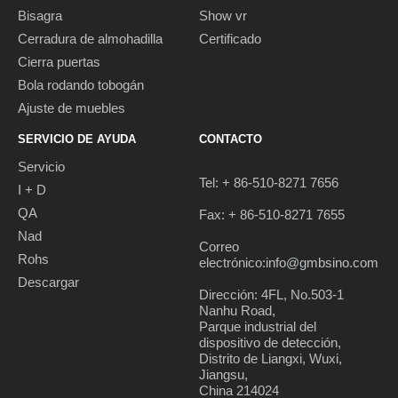
Bisagra
Show vr
Cerradura de almohadilla
Certificado
Cierra puertas
Bola rodando tobogán
Ajuste de muebles
SERVICIO DE AYUDA
CONTACTO
Servicio
Tel: + 86-510-8271 7656
I + D
QA
Fax: + 86-510-8271 7655
Nad
Correo
Rohs
electrónico:
info@gmbsino.com
Descargar
Dirección: 4FL, No.503-1
Nanhu Road,
Parque industrial del
dispositivo de detección,
Distrito de Liangxi, Wuxi,
Jiangsu,
China 214024