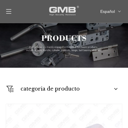
Español
English
العربية
Français
Pусский
categoria de producto