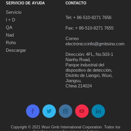
SERVICIO DE AYUDA
CONTACTO
Servicio
Tel: + 86-510-8271 7656
I + D
QA
Fax: + 86-510-8271 7655
Nad
Correo
Rohs
electrónico:
info@gmbsino.com
Descargar
Dirección: 4FL, No.503-1
Nanhu Road,
Parque industrial del
dispositivo de detección,
Distrito de Liangxi, Wuxi,
Jiangsu,
China 214024
Copyright © 2021 Wuxi Gmb International Corporation. Todos los