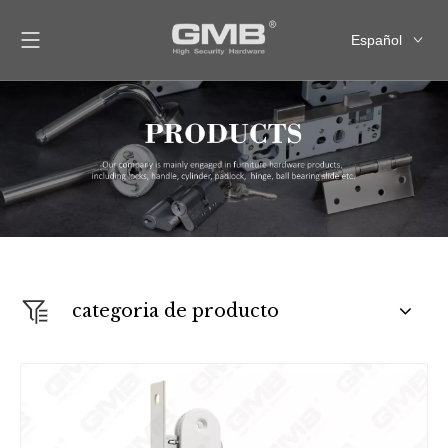
Español
English
العربية
Français
Pусский
categoria de producto