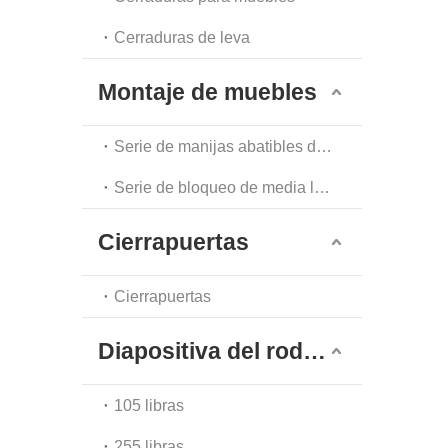
Cerraduras de leva
Montaje de muebles
Serie de manijas abatibles de un solo punto
Serie de bloqueo de media luna
Cierrapuertas
Cierrapuertas
Diapositiva del rodamiento de bolas
105 libras
255 libras