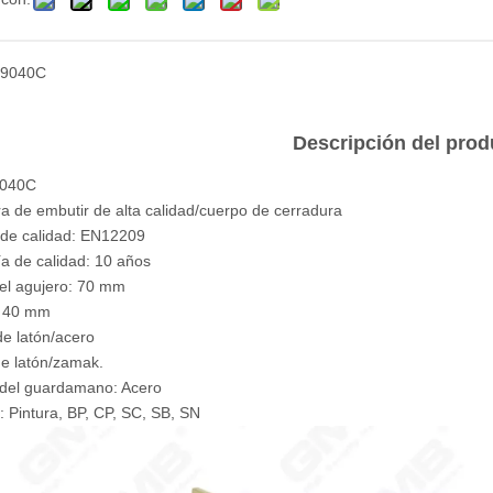
9040C
Descripción del prod
 9040C
a de embutir de alta calidad/cuerpo de cerradura
de calidad: EN12209
ía de calidad: 10 años
el agujero: 70 mm
: 40 mm
de latón/acero
 de latón/zamak.
 del guardamano: Acero
 Pintura, BP, CP, SC, SB, SN