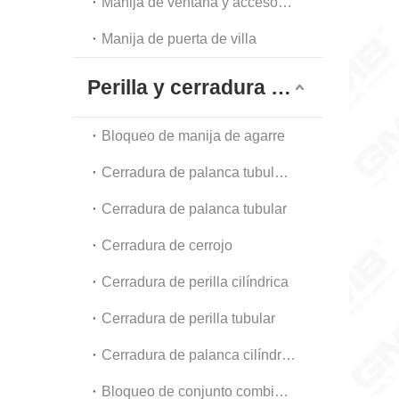
Manija de ventana y accesorios
Manija de puerta de villa
Perilla y cerradura tubular
Bloqueo de manija de agarre
Cerradura de palanca tubular de alta resistencia
Cerradura de palanca tubular
Cerradura de cerrojo
Cerradura de perilla cilíndrica
Cerradura de perilla tubular
Cerradura de palanca cilíndrica
Bloqueo de conjunto combinado