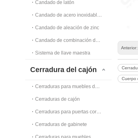
Candado de latón
Candado de acero inoxidable y acero
Candado de aleación de zinc
Candado de combinación de equipaje y candado de cadena
Anterior
Sistema de llave maestra
Cerradur
Cerradura del cajón
Cuerpo 
Cerraduras para muebles de oficina
Cerraduras de cajón
Cerraduras para puertas corredizas de vidrio
Cerraduras de gabinete
Cerraduras para muebles