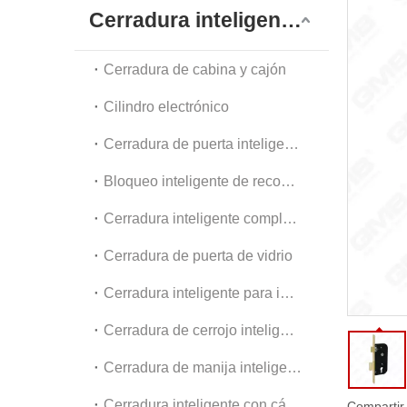
Dia
Cerradura inteligente digital
Acc
Cerradura de cabina y cajón
Cilindro electrónico
Cerradura de puerta inteligente exterior
Bloqueo inteligente de reconocimiento facial
Cerradura inteligente completamente automática
Cerradura de puerta de vidrio
Cerradura inteligente para interiores y apartamentos
Cerradura de cerrojo inteligente
Cerradura de manija inteligente
Cerradura inteligente con cámara
Compartir