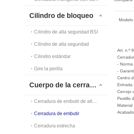
Cilindro de bloqueo
Modelo:
Cilindro de alta seguridad BSI
Cilindro de alta seguridad
Art. n.º
Cilindro estándar
Cerradur
- Norma 
Gire la perilla
- Garant
Centro d
Cuerpo de la cerradura
Entrada
Cerrojo 
Pestillo
Cerradura de embutir de alta seguridad
Material
Acabado:
Cerradura de embutir
Cerradura estrecha