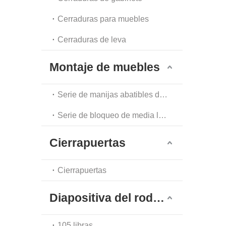
Cerraduras para muebles
Cerraduras de leva
Montaje de muebles
Serie de manijas abatibles de un solo punto
Serie de bloqueo de media luna
Cierrapuertas
Cierrapuertas
Diapositiva del rodamiento de bolas
105 libras