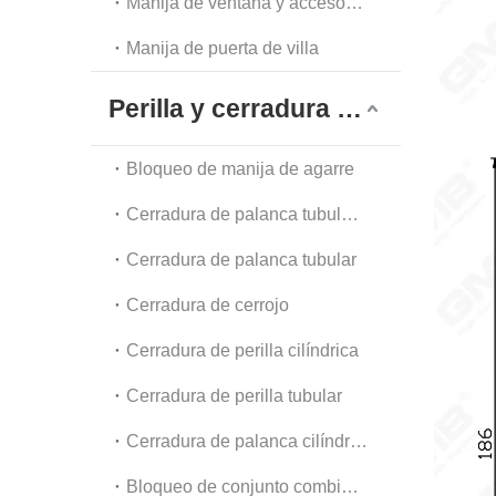
Manija de ventana y accesorios
Manija de puerta de villa
Perilla y cerradura tubular
Bloqueo de manija de agarre
Cerradura de palanca tubular de alta resistencia
Cerradura de palanca tubular
Cerradura de cerrojo
Cerradura de perilla cilíndrica
Cerradura de perilla tubular
Cerradura de palanca cilíndrica
Bloqueo de conjunto combinado