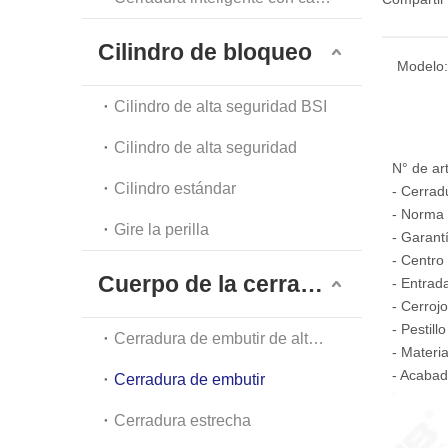
Cilindro de bloqueo
Modelo:
Cilindro de alta seguridad BSI
Cilindro de alta seguridad
N° de ar
Cilindro estándar
- Cerrad
- Norma 
Gire la perilla
- Garant
- Centro
Cuerpo de la cerradura
- Entrad
- Cerroj
- Pestil
Cerradura de embutir de alta seguridad
- Materi
- Acaba
Cerradura de embutir
Cerradura estrecha