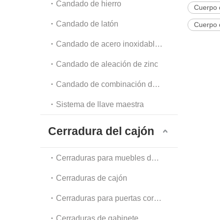
Candado de hierro
Cuerpo d
Candado de latón
Cuerpo 
Candado de acero inoxidable y acero
Candado de aleación de zinc
Candado de combinación de equipaje y candado de cadena
Sistema de llave maestra
Cerradura del cajón
Cerraduras para muebles de oficina
Cerraduras de cajón
Cerraduras para puertas corredizas de vidrio
Cerraduras de gabinete