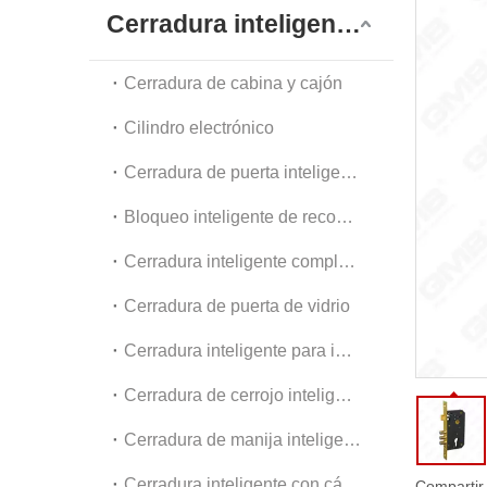
Dia
Cerradura inteligente digital
Acc
Cerradura de cabina y cajón
Cilindro electrónico
Cerradura de puerta inteligente exterior
Bloqueo inteligente de reconocimiento facial
Cerradura inteligente completamente automática
Cerradura de puerta de vidrio
Cerradura inteligente para interiores y apartamentos
Cerradura de cerrojo inteligente
Cerradura de manija inteligente
Cerradura inteligente con cámara
Compartir