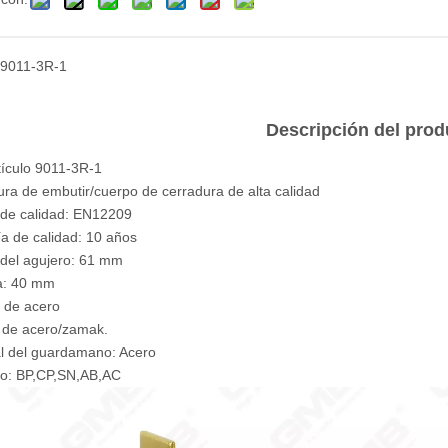
9011-3R-1
Descripción del prod
tículo 9011-3R-1
ura de embutir/cuerpo de cerradura de alta calidad
de calidad: EN12209
ía de calidad: 10 años
 del agujero: 61 mm
a: 40 mm
o de acero
lo de acero/zamak.
al del guardamano: Acero
do: BP,CP,SN,AB,AC