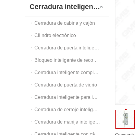
Dia
Cerradura inteligente digital
Acc
Cerradura de cabina y cajón
Cilindro electrónico
Cerradura de puerta inteligente exterior
Bloqueo inteligente de reconocimiento facial
Cerradura inteligente completamente automática
Cerradura de puerta de vidrio
Cerradura inteligente para interiores y apartamentos
Cerradura de cerrojo inteligente
Cerradura de manija inteligente
Cerradura inteligente con cámara
Compartir