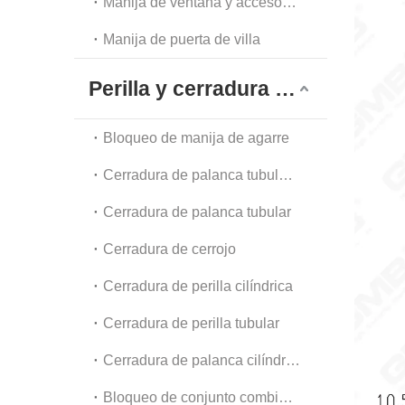
Manija de ventana y accesorios
Manija de puerta de villa
Perilla y cerradura tubular
Bloqueo de manija de agarre
Cerradura de palanca tubular de alta resistencia
Cerradura de palanca tubular
Cerradura de cerrojo
Cerradura de perilla cilíndrica
Cerradura de perilla tubular
Cerradura de palanca cilíndrica
Bloqueo de conjunto combinado