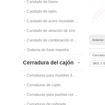
Candado de hierro
Candado de latón
Candado de acero inoxidable y acero
Candado de aleación de zinc
Anterior
Candado de combinación de equipaje y candado de cadena
Sistema de llave maestra
Cerradur
Cerradura del cajón
SKG 1 
Cerraduras para muebles de oficina
Cerraduras de cajón
Cerraduras para puertas corredizas de vidrio
Cerraduras de gabinete