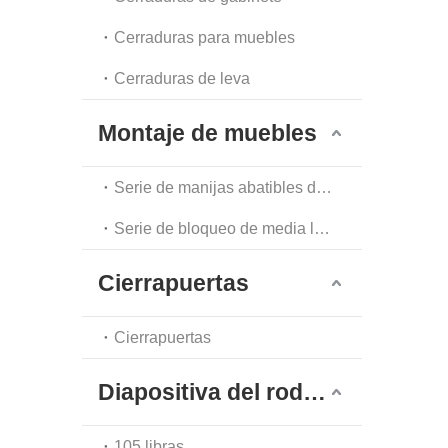
Cerraduras para muebles
Cerraduras de leva
Montaje de muebles
Serie de manijas abatibles de un solo punto
Serie de bloqueo de media luna
Cierrapuertas
Cierrapuertas
Diapositiva del rodamiento de bolas
105 libras