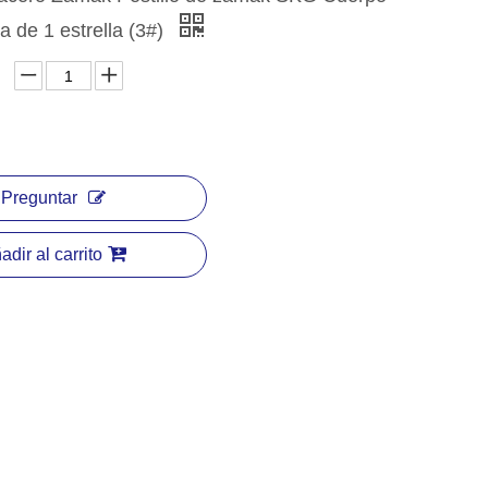
a de 1 estrella (3#)
Preguntar
adir al carrito