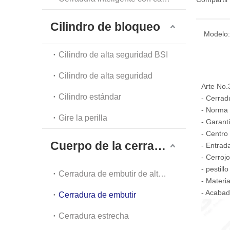
Cilindro de bloqueo
Modelo:
Cilindro de alta seguridad BSI
Cilindro de alta seguridad
Arte No.
Cilindro estándar
- Cerrad
- Norma 
Gire la perilla
- Garant
- Centro
Cuerpo de la cerradura
- Entrad
- Cerroj
- pestil
Cerradura de embutir de alta seguridad
- Materi
- Acabad
Cerradura de embutir
Cerradura estrecha