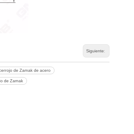
Siguiente:
cerrojo de Zamak de acero
llo de Zamak