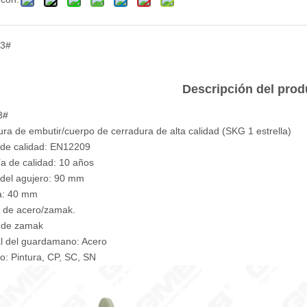
3#
Descripción del prod
3#
ura de embutir/cuerpo de cerradura de alta calidad (SKG 1 estrella)
de calidad: EN12209
ía de calidad: 10 años
 del agujero: 90 mm
a: 40 mm
o de acero/zamak.
lo de zamak
al del guardamano: Acero
o: Pintura, CP, SC, SN