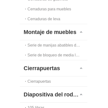
Cerraduras para muebles
Cerraduras de leva
Montaje de muebles
Serie de manijas abatibles de un solo punto
Serie de bloqueo de media luna
Cierrapuertas
Cierrapuertas
Diapositiva del rodamiento de bolas
105 libras