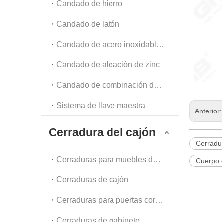
Candado de hierro
Candado de latón
Candado de acero inoxidable y acero
Candado de aleación de zinc
Candado de combinación de equipaje y candado de cadena
Sistema de llave maestra
Anterior
Cerradura del cajón
Cerradur
Cerraduras para muebles de oficina
Cuerpo 
Cerraduras de cajón
Cerraduras para puertas corredizas de vidrio
Cerraduras de gabinete