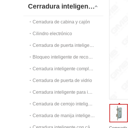
Dia
Cerradura inteligente digital
Acc
Cerradura de cabina y cajón
Cilindro electrónico
Cerradura de puerta inteligente exterior
Bloqueo inteligente de reconocimiento facial
Cerradura inteligente completamente automática
Cerradura de puerta de vidrio
Cerradura inteligente para interiores y apartamentos
Cerradura de cerrojo inteligente
Cerradura de manija inteligente
Cerradura inteligente con cámara
Compartir