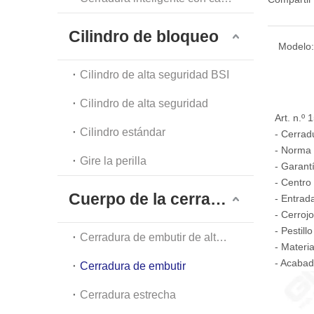
Cilindro de bloqueo
Modelo:
Cilindro de alta seguridad BSI
Cilindro de alta seguridad
Art. n.º
Cilindro estándar
- Cerrad
- Norma 
Gire la perilla
- Garant
- Centro
Cuerpo de la cerradura
- Entrad
- Cerroj
- Pestil
Cerradura de embutir de alta seguridad
- Materi
- Acaba
Cerradura de embutir
Cerradura estrecha