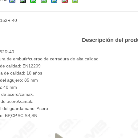
152R-40
Descripción del prod
 152R-40
ura de embutir/cuerpo de cerradura de alta calidad
de calidad: EN12209
ía de calidad: 10 años
 del agujero: 85 mm
a: 40 mm
o de acero/zamak.
lo de acero/zamak.
al del guardamano: Acero
do: BP,CP,SC,SB,SN