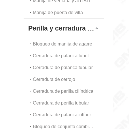
Manija de ventana y accesorios
Manija de puerta de villa
Perilla y cerradura tubular
Bloqueo de manija de agarre
Cerradura de palanca tubular de alta resistencia
Cerradura de palanca tubular
Cerradura de cerrojo
Cerradura de perilla cilíndrica
Cerradura de perilla tubular
Cerradura de palanca cilíndrica
Bloqueo de conjunto combinado