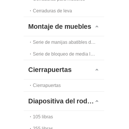
Cerraduras de leva
Montaje de muebles
Serie de manijas abatibles de un solo punto
Serie de bloqueo de media luna
Cierrapuertas
Cierrapuertas
Diapositiva del rodamiento de bolas
105 libras
255 libras