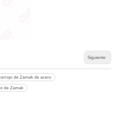
Siguiente:
cerrojo de Zamak de acero
llo de Zamak