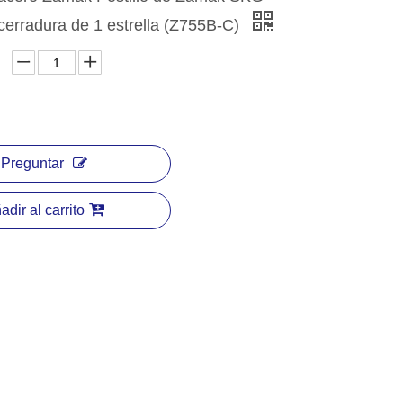
cerradura de 1 estrella (Z755B-C)
Preguntar
adir al carrito