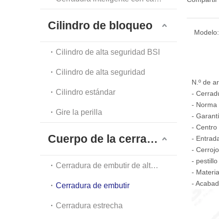
Cilindro de bloqueo
Modelo:
Cilindro de alta seguridad BSI
Cilindro de alta seguridad
N.º de a
Cilindro estándar
- Cerrad
- Norma 
Gire la perilla
- Garant
- Centro
Cuerpo de la cerradura
- Entrad
- Cerroj
- pestil
Cerradura de embutir de alta seguridad
- Materi
- Acabad
Cerradura de embutir
Cerradura estrecha