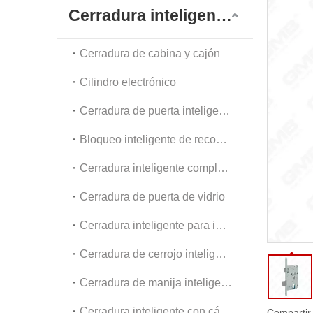
Dia
Cerradura inteligente digital
Acc
Cerradura de cabina y cajón
Cilindro electrónico
Cerradura de puerta inteligente exterior
Bloqueo inteligente de reconocimiento facial
Cerradura inteligente completamente automática
Cerradura de puerta de vidrio
Cerradura inteligente para interiores y apartamentos
Cerradura de cerrojo inteligente
Cerradura de manija inteligente
Cerradura inteligente con cámara
Compartir