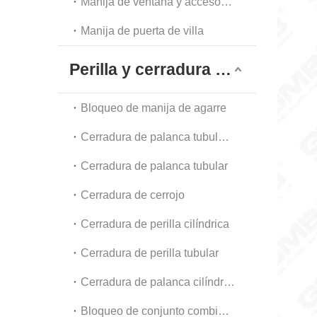
Manija de ventana y accesorios
Manija de puerta de villa
Perilla y cerradura tubular
Bloqueo de manija de agarre
Cerradura de palanca tubular de alta resistencia
Cerradura de palanca tubular
Cerradura de cerrojo
Cerradura de perilla cilíndrica
Cerradura de perilla tubular
Cerradura de palanca cilíndrica
Bloqueo de conjunto combinado