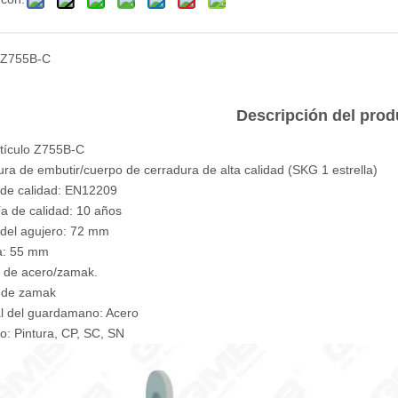
Z755B-C
Descripción del prod
rtículo Z755B-C
ura de embutir/cuerpo de cerradura de alta calidad (SKG 1 estrella)
de calidad: EN12209
ía de calidad: 10 años
 del agujero: 72 mm
a: 55 mm
o de acero/zamak.
lo de zamak
al del guardamano: Acero
o: Pintura, CP, SC, SN