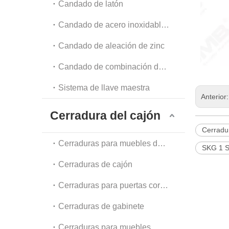
Candado de latón
Candado de acero inoxidable y acero
Candado de aleación de zinc
Candado de combinación de equipaje y candado de cadena
Sistema de llave maestra
Anterior
Cerradura del cajón
Cerradur
Cerraduras para muebles de oficina
SKG 1 
Cerraduras de cajón
Cerraduras para puertas corredizas de vidrio
Cerraduras de gabinete
Cerraduras para muebles