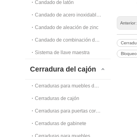
Candado de latón
Candado de acero inoxidable y acero
Anterior
Candado de aleación de zinc
Candado de combinación de equipaje y candado de cadena
Cerradur
Sistema de llave maestra
Bloqueo
Cerradura del cajón
Cerraduras para muebles de oficina
Cerraduras de cajón
Cerraduras para puertas corredizas de vidrio
Cerraduras de gabinete
Cerraduras para muebles