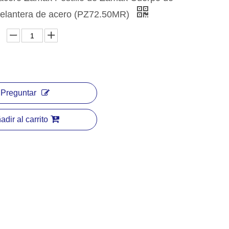
delantera de acero (PZ72.50MR)
Preguntar
adir al carrito