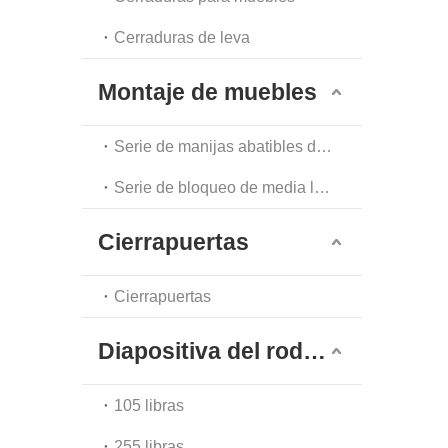
Cerraduras de leva
Montaje de muebles
Serie de manijas abatibles de un solo punto
Serie de bloqueo de media luna
Cierrapuertas
Cierrapuertas
Diapositiva del rodamiento de bolas
105 libras
255 libras