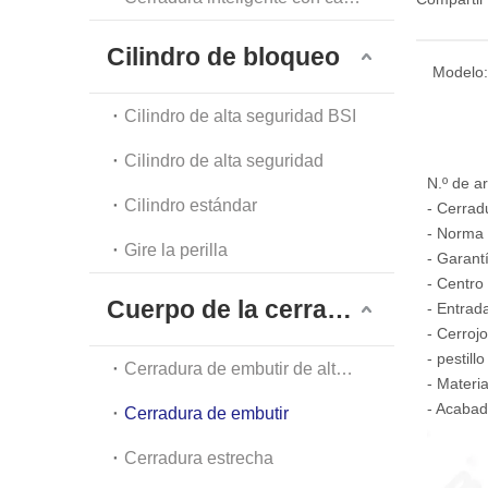
Cilindro de bloqueo
Modelo:
Cilindro de alta seguridad BSI
Cilindro de alta seguridad
N.º de a
Cilindro estándar
- Cerrad
- Norma 
Gire la perilla
- Garant
- Centro
Cuerpo de la cerradura
- Entrad
- Cerroj
- pestil
Cerradura de embutir de alta seguridad
- Materi
- Acaba
Cerradura de embutir
Cerradura estrecha