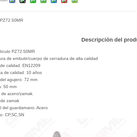
PZ72.50MR
Descripción del prod
rtículo PZ72.50MR
ura de embutir/cuerpo de cerradura de alta calidad
de calidad: EN12209
ía de calidad: 10 años
 del agujero: 72 mm
a: 50 mm
o de acero/zamak.
lo de zamak
al del guardamano: Acero
do: CP,SC,SN