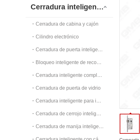
Dia
Cerradura inteligente digital
Acc
Cerradura de cabina y cajón
Cilindro electrónico
Cerradura de puerta inteligente exterior
Bloqueo inteligente de reconocimiento facial
Cerradura inteligente completamente automática
Cerradura de puerta de vidrio
Cerradura inteligente para interiores y apartamentos
Cerradura de cerrojo inteligente
Cerradura de manija inteligente
Cerradura inteligente con cámara
Compartir