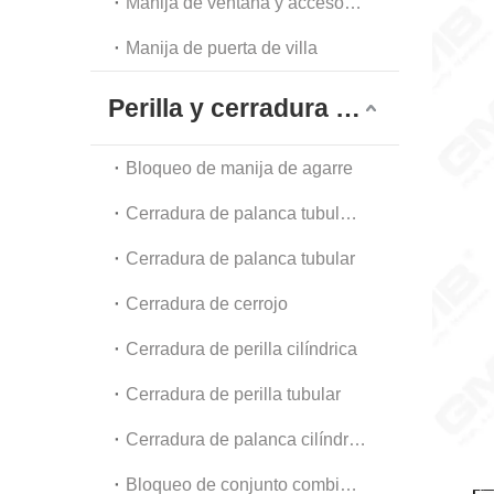
Manija de ventana y accesorios
Manija de puerta de villa
Perilla y cerradura tubular
Bloqueo de manija de agarre
Cerradura de palanca tubular de alta resistencia
Cerradura de palanca tubular
Cerradura de cerrojo
Cerradura de perilla cilíndrica
Cerradura de perilla tubular
Cerradura de palanca cilíndrica
Bloqueo de conjunto combinado