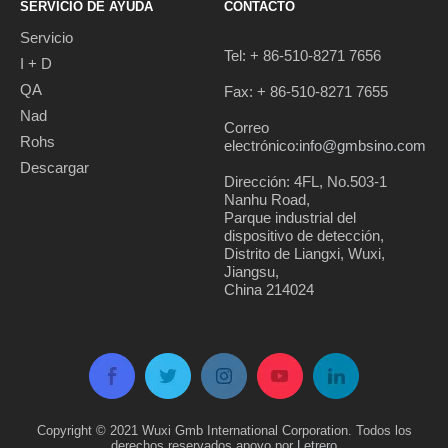
SERVICIO DE AYUDA
CONTACTO
Servicio
Tel: + 86-510-8271 7656
I + D
QA
Fax: + 86-510-8271 7655
Nad
Correo
Rohs
electrónico:
info@gmbsino.com
Descargar
Dirección: 4FL, No.503-1
Nanhu Road,
Parque industrial del
dispositivo de detección,
Distrito de Liangxi, Wuxi,
Jiangsu,
China 214024
Copyright © 2021 Wuxi Gmb International Corporation. Todos los
derechos reservados apoyo por
Letrero