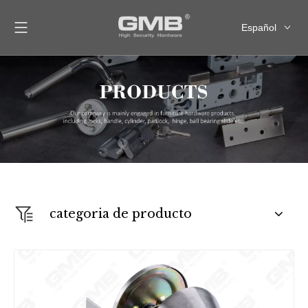
Español
English
العربية
Français
Pусский
categoria de producto