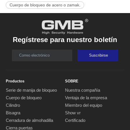
Cuerpo de bloqueo de acero o zamak.
Regístrese para nuestro boletín
Correo electrónico
Suscribirse
Productos
SOBRE
Serie de manija de bloqueo
Nuestra compañía
Cuerpo de bloqueo
Ventaja de la empresa
Cilindro
Miembro del equipo
Bisagra
Show vr
Cerradura de almohadilla
Certificado
Cierra puertas