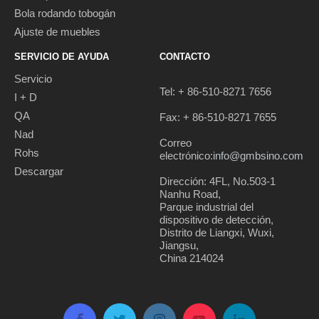
Bola rodando tobogán
Ajuste de muebles
SERVICIO DE AYUDA
CONTACTO
Servicio
Tel: + 86-510-8271 7656
I + D
QA
Fax: + 86-510-8271 7655
Nad
Correo
Rohs
electrónico:
info@gmbsino.com
Descargar
Dirección: 4FL, No.503-1
Nanhu Road,
Parque industrial del
dispositivo de detección,
Distrito de Liangxi, Wuxi,
Jiangsu,
China 214024